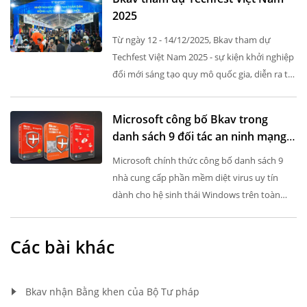
2025
Từ ngày 12 - 14/12/2025, Bkav tham dự
Techfest Việt Nam 2025 - sự kiện khởi nghiệp
đổi mới sáng tạo quy mô quốc gia, diễn ra tại
khu vực hồ Hoàn Kiếm (Hà Nội). Đây là hoạt
động mở màn, khởi động...
Microsoft công bố Bkav trong
danh sách 9 đối tác an ninh mạng
uy tín toàn cầu
Microsoft chính thức công bố danh sách 9
nhà cung cấp phần mềm diệt virus uy tín
dành cho hệ sinh thái Windows trên toàn
cầu.
Các bài khác
Bkav nhận Bằng khen của Bộ Tư pháp