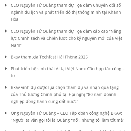
CEO Nguyễn Tử Quảng tham dự Tọa đàm Chuyển đổi số
ngành du lịch và phát triển đô thị thông minh tại Khánh
Hòa
CEO Nguyễn Tử Quảng tham dự Tọa đàm cấp cao “Năng
lực Chính sách và Chiến lược cho kỷ nguyên mới của Việt
Nam”
Bkav tham gia Techfest Hải Phòng 2025
Phát triển hệ sinh thái AI tại Việt Nam: Cần hợp tác công –
tư
Bkav vinh dự được lựa chọn tham dự và nhận quà tặng
của Thủ tướng Chính phủ tại Hội nghị "80 năm doanh
nghiệp đồng hành cùng đất nước"
Ông Nguyễn Tử Quảng – CEO Tập đoàn công nghệ BKAV:
"Người ta vẫn gọi tôi là Quảng "nổ", nhưng tôi làm tốt mà"