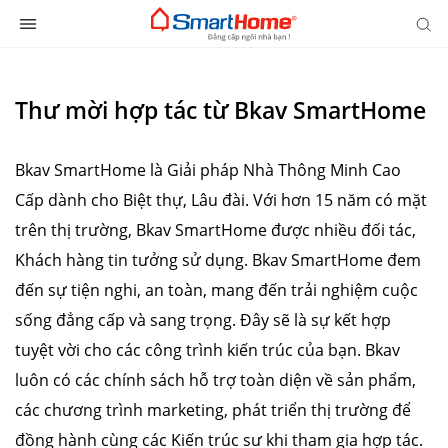
Thư mời hợp tác từ Bkav SmartHome
Bkav SmartHome là Giải pháp Nhà Thông Minh Cao
Cấp dành cho Biệt thự, Lâu đài. Với hơn 15 năm có mặt
trên thị trường, Bkav SmartHome được nhiều đối tác,
Khách hàng tin tưởng sử dụng. Bkav SmartHome đem
đến sự tiện nghi, an toàn, mang đến trải nghiệm cuộc
sống đẳng cấp và sang trọng. Đây sẽ là sự kết hợp
tuyệt vời cho các công trình kiến trúc của bạn. Bkav
luôn có các chính sách hỗ trợ toàn diện về sản phẩm,
các chương trình marketing, phát triển thị trường để
đồng hành cùng các Kiến trúc sư khi tham gia hợp tác.