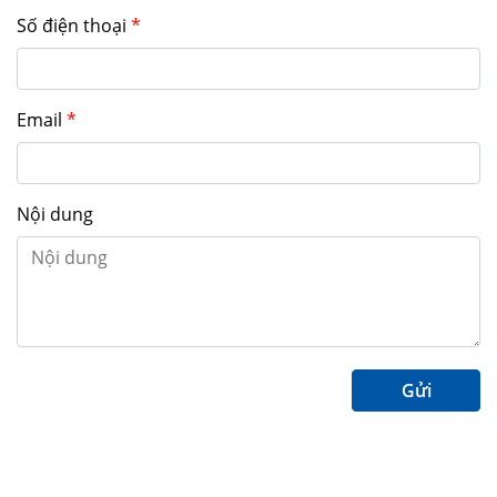
Số điện thoại
*
Email
*
Nội dung
Gửi