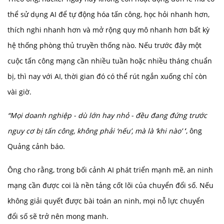
thể sử dụng AI để tự động hóa tấn công, học hỏi nhanh hơn,
thích nghi nhanh hơn và mở rộng quy mô nhanh hơn bất kỳ
hệ thống phòng thủ truyền thống nào. Nếu trước đây một
cuộc tấn công mạng cần nhiều tuần hoặc nhiều tháng chuẩn
bị, thì nay với AI, thời gian đó có thể rút ngắn xuống chỉ còn
vài giờ.
“Mọi doanh nghiệp - dù lớn hay nhỏ - đều đang đứng trước
nguy cơ bị tấn công, không phải ‘nếu’, mà là ‘khi nào’ ’
’, ông
Quảng cảnh báo.
Ông cho rằng, trong bối cảnh AI phát triển mạnh mẽ, an ninh
mạng cần được coi là nền tảng cốt lõi của chuyển đổi số. Nếu
không giải quyết được bài toán an ninh, mọi nỗ lực chuyển
đổi số sẽ trở nên mong manh.