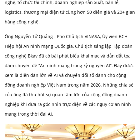
nghệ, tổ chức tài chính, doanh nghiệp sản xuất, bán lẻ,
logistics, thương mại điện tử cùng hơn 50 diễn giả và 20+ gian
hàng công nghệ.
Ông Nguyễn Tử Quảng - Phó Chủ tịch VINASA, Ủy viên BCH
Hiệp hội An ninh mạng Quốc gia, Chủ tịch sáng lập Tập đoàn
công nghệ Bkav đã có bài phát biểu khai mạc và dẫn dắt tọa
đàm chuyên đề “An ninh mạng trong kỷ nguyên AI”. Đây được
xem là diễn đàn lớn về AI và chuyển đổi số dành cho cộng
đồng doanh nghiệp Việt Nam trong năm 2026. Những chia sẻ
của ông đã thu hút sự quan tâm lớn của cộng đồng doanh
nghiệp khi đưa ra góc nhìn trực diện về các nguy cơ an ninh
mạng trong thời đại AI.