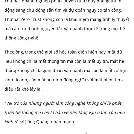
Thứ hai, doanh nghiệp phải chuyển từ tư duy phòng thủ bị
động sang chủ động săn tìm và dự đoán nguy cơ tấn công.
Thứ ba, Zero Trust không còn là khái niệm mang tính lý thuyết
mà cần trở thành nguyên tắc vận hành thực tế trong mọi hệ
thống công nghệ.
Theo ông, trong thế giới số hóa toàn diện hiện nay, mất dữ
liệu không chỉ là mất thông tin mà còn là mất uy tín, mất hệ
thống không chỉ là gián đoạn vận hành mà còn là mất cơ hội
kinh doanh, còn mất an ninh đồng nghĩa với mất niềm tin -
điều rất khó lấy lại.
“Vai trò của những người làm công nghệ không chỉ là phát
triển hệ thống mà còn là bảo vệ nền tảng vận hành của nền
kinh tế số”,
ông Quảng nhấn mạnh.