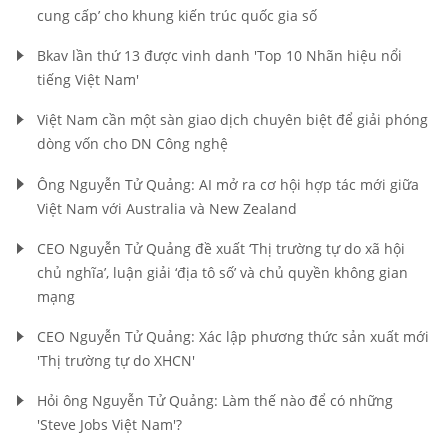
cung cấp’ cho khung kiến trúc quốc gia số
Bkav lần thứ 13 được vinh danh 'Top 10 Nhãn hiệu nổi
tiếng Việt Nam'
Việt Nam cần một sàn giao dịch chuyên biệt để giải phóng
dòng vốn cho DN Công nghệ
Ông Nguyễn Tử Quảng: AI mở ra cơ hội hợp tác mới giữa
Việt Nam với Australia và New Zealand
CEO Nguyễn Tử Quảng đề xuất ‘Thị trường tự do xã hội
chủ nghĩa’, luận giải ‘địa tô số’ và chủ quyền không gian
mạng
CEO Nguyễn Tử Quảng: Xác lập phương thức sản xuất mới
'Thị trường tự do XHCN'
Hỏi ông Nguyễn Tử Quảng: Làm thế nào để có những
'Steve Jobs Việt Nam'?