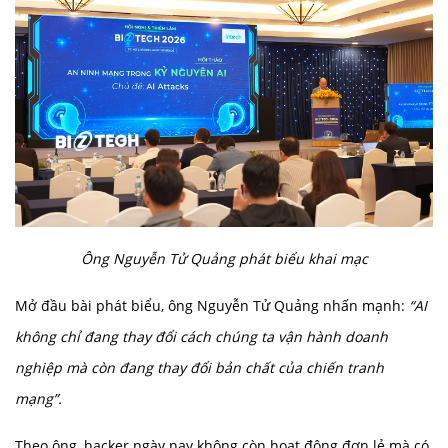
Ông Nguyễn Tử Quảng phát biểu khai mạc
Mở đầu bài phát biểu, ông Nguyễn Tử Quảng nhấn mạnh:
“AI
không chỉ đang thay đổi cách chúng ta vận hành doanh
nghiệp mà còn đang thay đổi bản chất của chiến tranh
mạng”.
Theo ông, hacker ngày nay không còn hoạt động đơn lẻ mà có