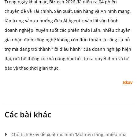
Trong ngày khai mạc, Biztech 2026 đã diễn ra 04 phiên
chuyên đề về Tài chính, Sản xuất, Bán hàng và An ninh mạng,
tập trung vào xu hướng đưa AI Agentic vào lõi vận hành
doanh nghiệp. Xuyên suốt các phiên thảo luận, nhiều chuyên
gia nhận định công nghệ không còn đơn thuần là công cụ hỗ
trợ mà đang trở thành “lõi điều hành” của doanh nghiệp hiện
đại, nơi hệ thống có khả năng học hỏi, tự ra quyết định và tự
bảo vệ theo thời gian thực.
Bkav
Các bài khác
Chủ tịch Bkav đề xuất mô hình ‘Một nền tảng, nhiều nhà