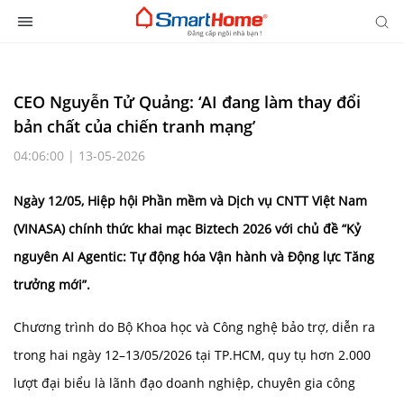
CEO Nguyễn Tử Quảng: ‘AI đang làm thay đổi
bản chất của chiến tranh mạng’
04:06:00 | 13-05-2026
Ngày 12/05, Hiệp hội Phần mềm và Dịch vụ CNTT Việt Nam
(VINASA) chính thức khai mạc Biztech 2026 với chủ đề “Kỷ
nguyên AI Agentic: Tự động hóa Vận hành và Động lực Tăng
trưởng mới”.
Chương trình do Bộ Khoa học và Công nghệ bảo trợ, diễn ra
trong hai ngày 12–13/05/2026 tại TP.HCM, quy tụ hơn 2.000
lượt đại biểu là lãnh đạo doanh nghiệp, chuyên gia công