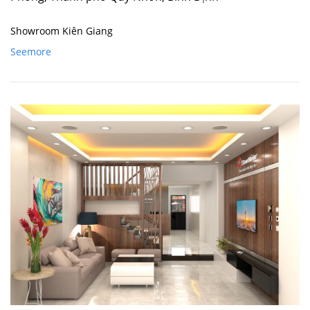
Showroom Kiên Giang
Seemore