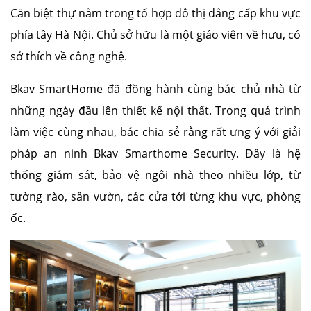
Căn biệt thự nằm trong tổ hợp đô thị đẳng cấp khu vực
phía tây Hà Nội. Chủ sở hữu là một giáo viên về hưu, có
sở thích về công nghệ.
Bkav SmartHome đã đồng hành cùng bác chủ nhà từ
những ngày đầu lên thiết kế nội thất. Trong quá trình
làm việc cùng nhau, bác chia sẻ rằng rất ưng ý với giải
pháp an ninh Bkav Smarthome Security. Đây là hệ
thống giám sát, bảo vệ ngôi nhà theo nhiều lớp, từ
tường rào, sân vườn, các cửa tới từng khu vực, phòng
ốc.