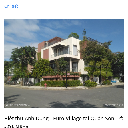
Chi tiết
Biệt thự Anh Dũng - Euro Village tại Quận Sơn Trà
- Đà Nẵng