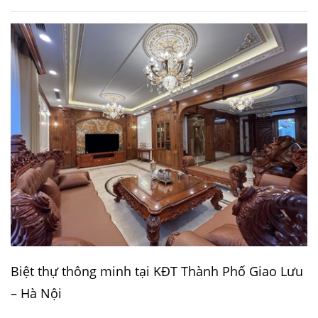
Biệt thự thông minh tại KĐT Thành Phố Giao Lưu
– Hà Nội