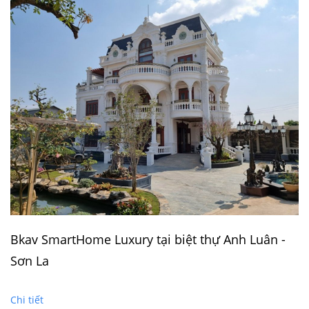
Bkav SmartHome Luxury tại biệt thự Anh Luân -
Sơn La
Chi tiết