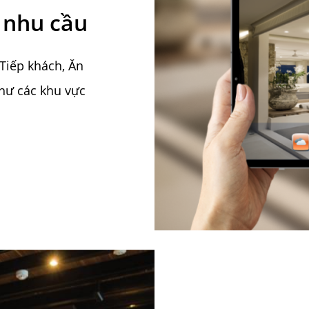
o nhu cầu
 Tiếp khách, Ăn
hư các khu vực