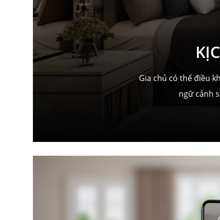
KỊ
Gia chủ có thể điều k
ngữ cảnh sử