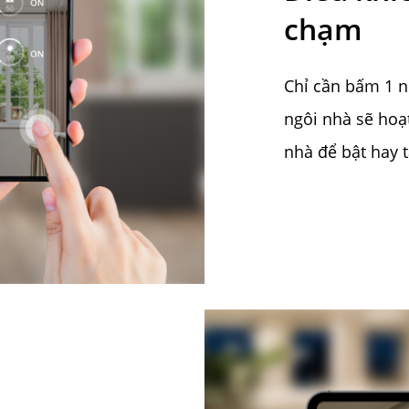
chạm
Chỉ cần bấm 1 n
ngôi nhà sẽ hoạt
nhà để bật hay tắ