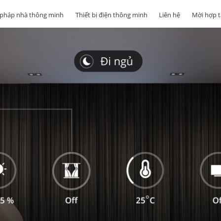
i pháp nhà thông minh
Thiết bị điện thông minh
Liên hệ
Mời hợp t