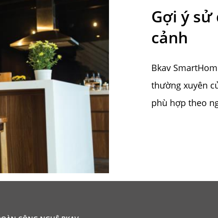
Gợi ý sử
cảnh
Bkav SmartHome
thường xuyên củ
phù hợp theo ng