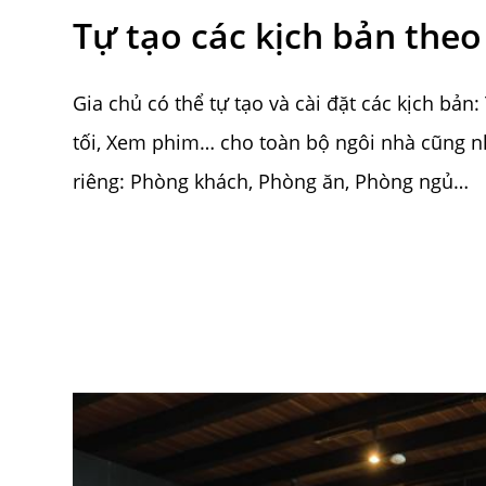
Tự tạo các kịch bản the
Gia chủ có thể tự tạo và cài đặt các kịch bản:
tối, Xem phim… cho toàn bộ ngôi nhà cũng n
riêng: Phòng khách, Phòng ăn, Phòng ngủ…