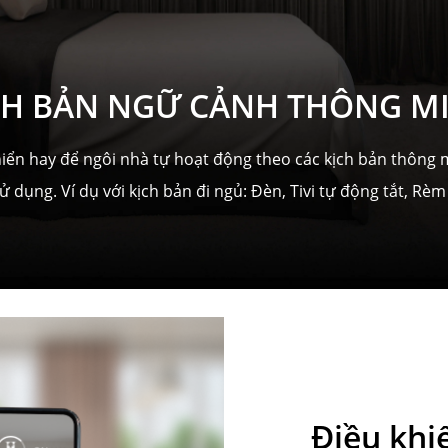
CH BẢN NGỮ CẢNH THÔNG M
hiển hay để ngôi nhà tự hoạt động theo các kịch bản thông
 dụng. Ví dụ với kịch bản đi ngủ: Đèn, Tivi tự động tắt, R
Điều khiể