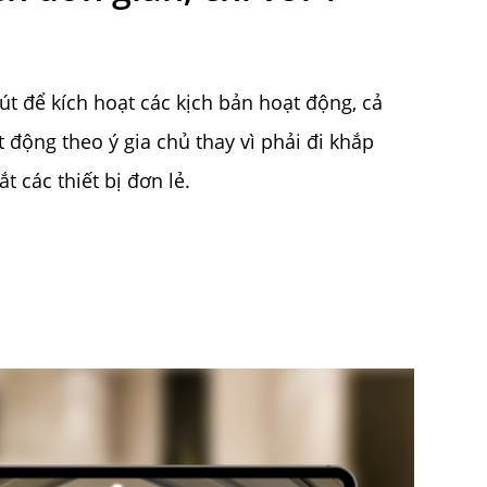
út để kích hoạt các kịch bản hoạt động, cả
 động theo ý gia chủ thay vì phải đi khắp
t các thiết bị đơn lẻ.