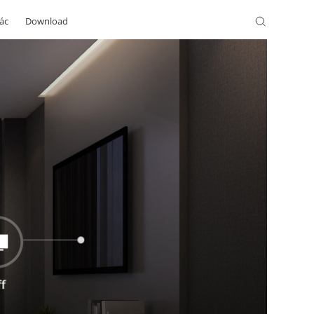
ác
Download