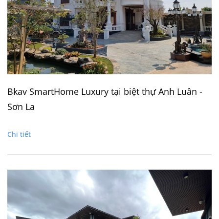
Bkav SmartHome Luxury tại biệt thự Anh Luân -
Sơn La
Chi tiết