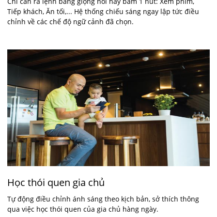
Chỉ cần ra lệnh bằng giọng nói hay bấm 1 nút: Xem phim,
Tiếp khách, Ăn tối,... Hệ thống chiếu sáng ngay lập tức điều
chỉnh về các chế độ ngữ cảnh đã chọn.
Học thói quen gia chủ
Tự động điều chỉnh ánh sáng theo kịch bản, sở thích thông
qua việc học thói quen của gia chủ hàng ngày.