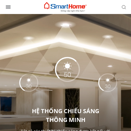
HỆ THỐNG CHIẾU SÁNG
THÔNG MINH